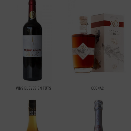
VINS ÉLEVÉS EN FÛTS
COGNAC