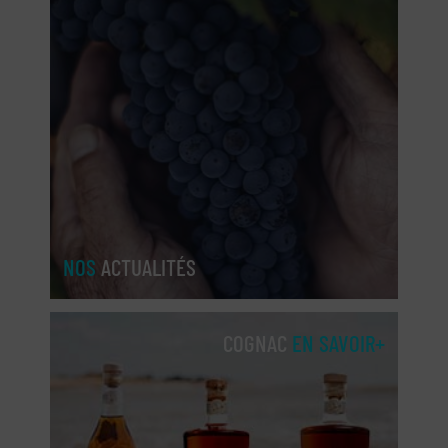
NOS
ACTUALITÉS
COGNAC
EN SAVOIR+